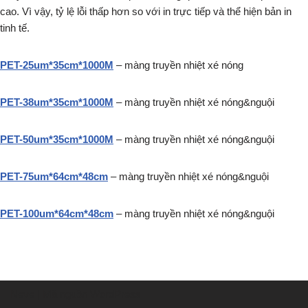
cao. Vì vậy, tỷ lệ lỗi thấp hơn so với in trực tiếp và thể hiện bản in
tinh tế.
PET-25um*35cm*1000M
– màng truyền nhiệt xé nóng
PET-38um*35cm*1000M
– màng truyền nhiệt xé nóng&nguội
PET-50um*35cm*1000M
– màng truyền nhiệt xé nóng&nguội
PET-75um*64cm*48cm
– màng truyền nhiệt xé nóng&nguội
PET-100um*64cm*48cm
– màng truyền nhiệt xé nóng&nguội
Neve
| Mã nguồn
WordPress